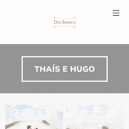
THAÍS E HUGO