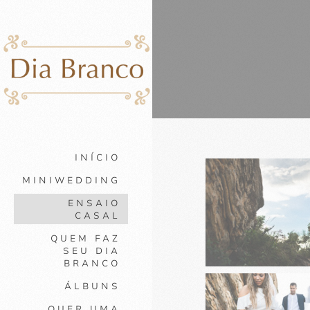
INÍCIO
MINIWEDDING
ENSAIO
CASAL
QUEM FAZ
SEU DIA
BRANCO
ÁLBUNS
QUER UMA